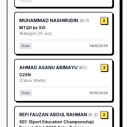
MUHAMMAD NASHIRUDIN
(
XI-1
)
2
MTQH ke XVI
(
Kategori 20 Juz
)
Kota
14/6/2026
AHMAD ASANU ABIMAYU
(
8C
)
3
O2SN
(
Cabor Atletik
)
Kota
10/6/2026
REFI FAUZAN ABDUL RAHMAN
(
X-2
)
2
SEC (Sport Education Championship)