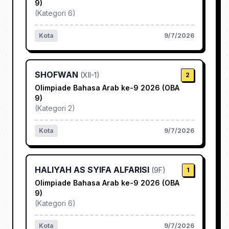
9)
(
Kategori 6
)
Kota
9/7/2026
SHOFWAN
(
XII-1
)
2
Olimpiade Bahasa Arab ke-9 2026 (OBA
9)
(
Kategori 2
)
Kota
9/7/2026
HALIYAH AS SYIFA ALFARISI
(
9F
)
1
Olimpiade Bahasa Arab ke-9 2026 (OBA
9)
(
Kategori 6
)
Kota
9/7/2026